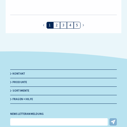
1
2
3
4
5
Vorherige Seite
Nächste Seite
KONTAKT
PRODUKTE
SORTIMENTE
FRAGEN + HILFE
NEWSLETTERANMELDUNG
E-Mail Adresse