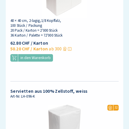
40 × 40 cm, 2-lagig,1/8 Kopffalz,
100 Stück / Packung
20 Pack / Karton = 2'000 Stück
36 Karton / Palette = 72'000 Stück
62.80 CHF
/ Karton
50.20 CHF
/ Karton
ab 300
in den Warenkorb
Servietten aus 100% Zellstoff, weiss
Art-Nr.
LH-096-K
32