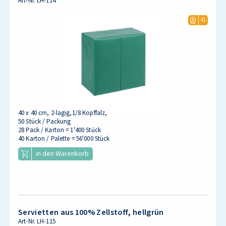
Art-Nr.
LH-114
41
40 x 40 cm, 2-lagig,1/8 Kopffalz,
50 Stück / Packung
28 Pack / Karton = 1'400 Stück
40 Karton / Palette = 56'000 Stück
in den Warenkorb
Servietten aus 100% Zellstoff, hellgrün
Art-Nr.
LH-115