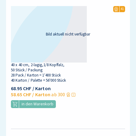
41
Bild aktuell nicht verfügbar
40 x 40 cm, 2-lagig,1/8 Kopffalz,
50 Stück / Packung
28 Pack / Karton = 1'400 Stück
40 Karton / Palette = 56'000 Stück
68.95 CHF
/ Karton
58.65 CHF
/ Karton
ab 300
in den Warenkorb