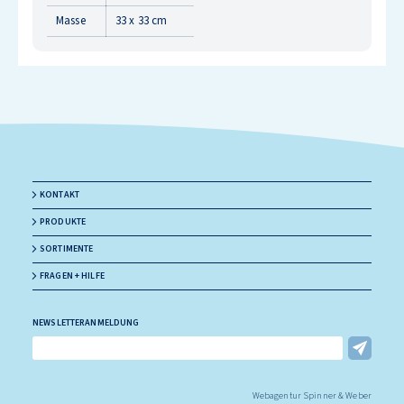
Masse
33 x 33 cm
KONTAKT
PRODUKTE
SORTIMENTE
FRAGEN + HILFE
NEWSLETTERANMELDUNG
E-Mail Adresse
Webagentur Spinner & Weber