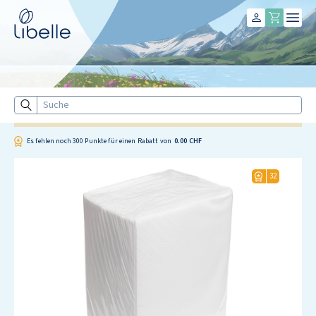
Libelle
Suche
Es fehlen noch
300
Punkte für einen Rabatt von
0.00 CHF
32