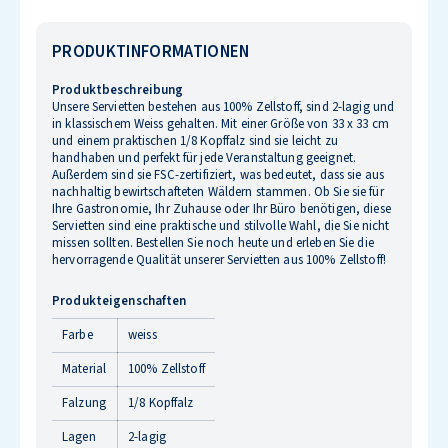
PRODUKTINFORMATIONEN
Produktbeschreibung
Unsere Servietten bestehen aus 100% Zellstoff, sind 2-lagig und
in klassischem Weiss gehalten. Mit einer Größe von 33 x 33 cm
und einem praktischen 1/8 Kopffalz sind sie leicht zu
handhaben und perfekt für jede Veranstaltung geeignet.
Außerdem sind sie FSC-zertifiziert, was bedeutet, dass sie aus
nachhaltig bewirtschafteten Wäldern stammen. Ob Sie sie für
Ihre Gastronomie, Ihr Zuhause oder Ihr Büro benötigen, diese
Servietten sind eine praktische und stilvolle Wahl, die Sie nicht
missen sollten. Bestellen Sie noch heute und erleben Sie die
hervorragende Qualität unserer Servietten aus 100% Zellstoff!
Produkteigenschaften
Farbe
weiss
Material
100% Zellstoff
Falzung
1/8 Kopffalz
Lagen
2-lagig