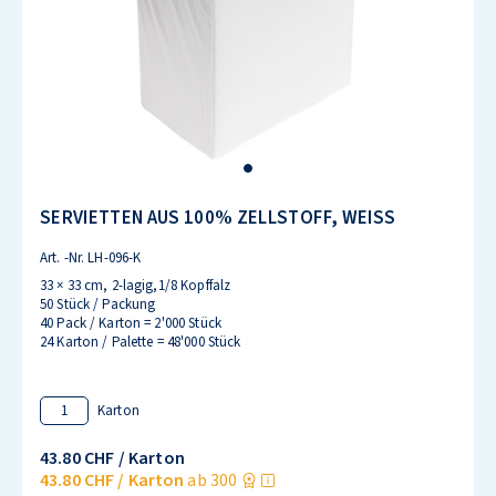
SERVIETTEN AUS 100% ZELLSTOFF, WEISS
Art. -Nr.
LH-096-K
33 × 33 cm, 2-lagig,1/8 Kopffalz
50 Stück / Packung
40 Pack / Karton = 2'000 Stück
24 Karton / Palette = 48'000 Stück
Karton
43.80 CHF
/ Karton
43.80 CHF
/ Karton
ab 300