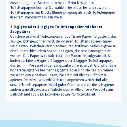
Ausstattung Ihrer Sanitärbereiche an. Beim Design des
Toilettenpapiers können Sie wählen. Sie finden bei uns sowohl
Toilettenpapier mit Druck, Blumenprägung als auch Toilettenpapier
in einem standardmässigen Weiss.
2-lagiges oder 3-lagiges Toilettenpapier mit hoher
Saugstärke
Üblicherweise wird Toilettenpapier aus Tissue-Papier hergestellt, das
aus Zellstoff gewonnen wird. Bei unseren Toilettenpapieren haben
Sie die Wahl zwischen verschiedenen Papierstärken beziehungsweise
einer unterschiedlichen Anzahl an Lagen, die zusammengepresst
werden. Das Papier wird dabei auf eine Papprolle aufgewickelt. Sie
finden bei Libelle Hygiene 2-lagiges oder 3-lagiges Toilettenpapier,
das sich im Preis und in der Saugstärke unterscheidet. Grund für eine
höhere Saugstärke bei mehrlagigem Papier sind kleine Hohlräume
zwischen den einzelnen Lagen, die als zusätzliches Luftpolster
agieren. Reissfest, wasserlöslich und angenehm weich sind alle
unsere Toilettenpapiere. Nebst guter Qualität bietet Libelle Hygiene
zudem umweltbewusstes Toilettenpapier. Alle unsere Produkte aus
Zellstoff sind FSC-, EU Ecolabel- sowie PEFC-zertifiziert.