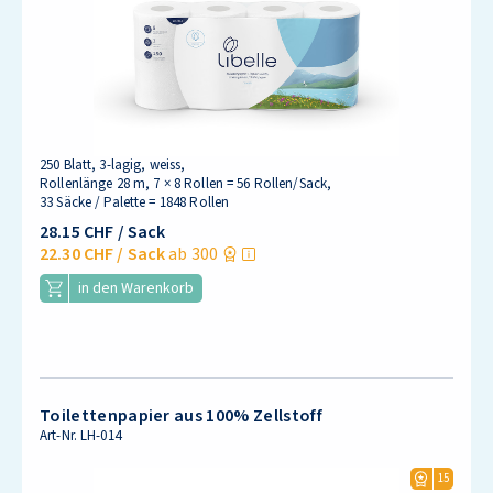
250 Blatt, 3-lagig, weiss,
Rollenlänge 28 m, 7 × 8 Rollen = 56 Rollen/Sack,
33 Säcke / Palette = 1848 Rollen
28.15 CHF
/ Sack
22.30 CHF
/ Sack
ab 300
in den Warenkorb
Toilettenpapier aus 100% Zellstoff
Art-Nr.
LH-014
15