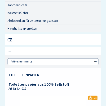
Taschentücher
Kosmetiktücher
Abdeckrollen für Untersuchungsbetten
Haushaltspapierrollen
Sorting
TOILETTENPAPIER
Toilettenpapier aus 100% Zellstoff
Art-Nr.
LH-012
15