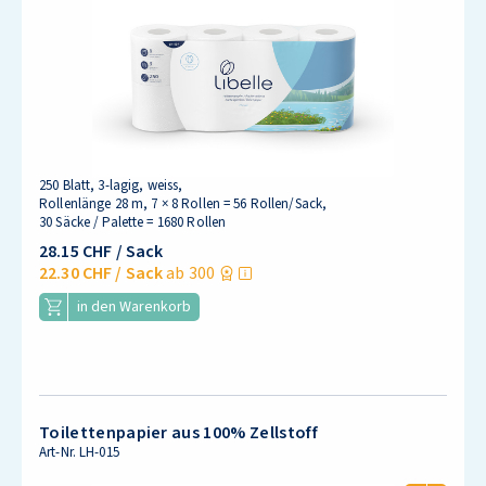
250 Blatt, 3-lagig, weiss,
Rollenlänge 28 m, 7 × 8 Rollen = 56 Rollen/Sack,
30 Säcke / Palette = 1680 Rollen
28.15 CHF
/ Sack
22.30 CHF
/ Sack
ab 300
in den Warenkorb
Toilettenpapier aus 100% Zellstoff
Art-Nr.
LH-015