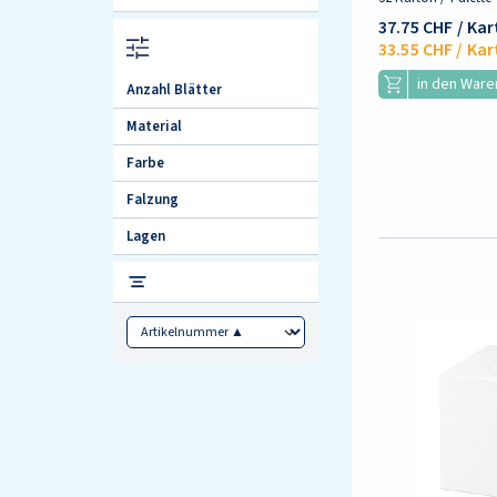
37.75 CHF
/ Ka
33.55 CHF
/ Kar
in den War
Anzahl Blätter
Material
Farbe
Falzung
Lagen
Sorting