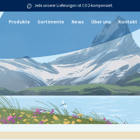
Jede unserer Lieferungen ist CO2-kompensiert.
Produkte
Sortimente
News
Über uns
Kontakt