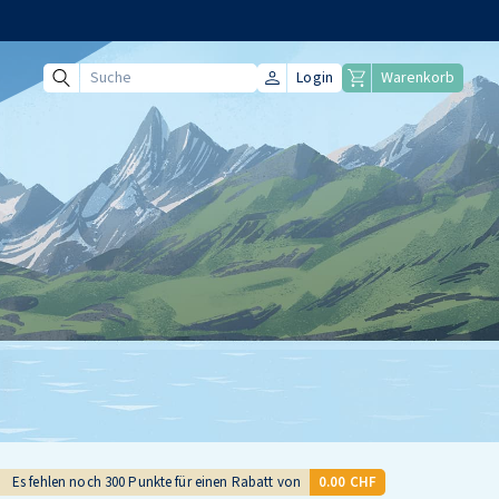
Login
Warenkorb
Suche
Es fehlen noch
300
Punkte für einen Rabatt von
0.00 CHF