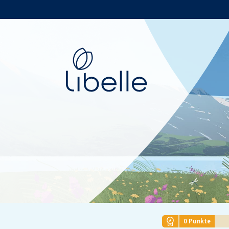
Libelle
0
Punkte