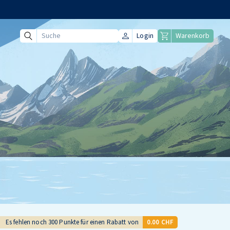
Login
Warenkorb
Suche
Es fehlen noch
300
Punkte für einen Rabatt von
0.00 CHF