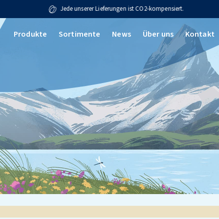
Jede unserer Lieferungen ist CO2-kompensiert.
Produkte
Sortimente
News
Über uns
Kontakt