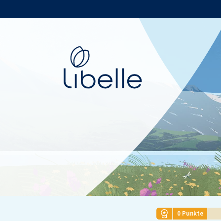
Libelle
0
Punkte