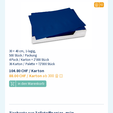
62
30 × 40 cm, 1-lagig,
500 Stück / Packung
4 Pack / Karton = 2'000 Stück
36 Karton / Palette = 72'000 Stück
104.80 CHF
/ Karton
88.00 CHF
/ Karton
ab 300
in den Warenkorb