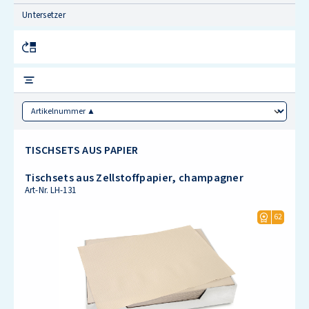
Untersetzer
Sorting
TISCHSETS AUS PAPIER
Tischsets aus Zellstoffpapier, champagner
Art-Nr.
LH-131
62