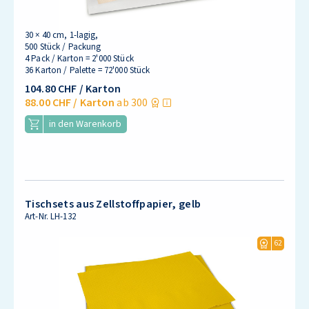
30 × 40 cm, 1-lagig,
500 Stück / Packung
4 Pack / Karton = 2'000 Stück
36 Karton / Palette = 72'000 Stück
104.80 CHF
/ Karton
88.00 CHF
/ Karton
ab 300
in den Warenkorb
Tischsets aus Zellstoffpapier, gelb
Art-Nr.
LH-132
62