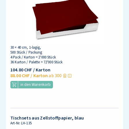
30 × 40 cm, 1-lagig,
500 Stück / Packung
4 Pack / Karton = 2'000 Stück
36 Karton / Palette = 72'000 Stück
104.80 CHF
/ Karton
88.00 CHF
/ Karton
ab 300
in den Warenkorb
Tischsets aus Zellstoffpapier, blau
Art-Nr.
LH-135