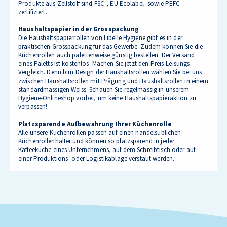
Produkte aus Zellstoff sind FSC-, EU Ecolabel- sowie PEFC-
zertifiziert.
Haushaltspapier in der Grosspackung
Die Haushaltspapierrollen von Libelle Hygiene gibt es in der
praktischen Grosspackung für das Gewerbe. Zudem können Sie die
Küchenrollen auch palettenweise günstig bestellen. Der Versand
eines Paletts ist kostenlos. Machen Sie jetzt den Preis-Leisungs-
Vergleich. Denn bim Design der Haushaltsrollen wählen Sie bei uns
zwischen Haushaltsrollen mit Prägung und Haushaltsrollen in einem
standardmässigen Weiss. Schauen Sie regelmässig in unserem
Hygiene-Onlineshop vorbei, um keine Haushaltspapieraktion zu
verpassen!
Platzsparende Aufbewahrung Ihrer Küchenrolle
Alle unsere Küchenrollen passen auf einen handelsüblichen
Küchenrollenhalter und können so platzsparend in jeder
Kaffeeküche eines Unternehmens, auf dem Schreibtisch oder auf
einer Produktions- oder Logistikablage verstaut werden.