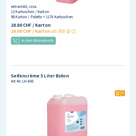
extramild, rosa
12 Kartuschen / Karton
98 Karton / Palette = 1176 Kartuschen
28.80 CHF
/ Karton
24.00 CHF
/ Karton
ab 300
in den Warenkorb
Seifencrème 5 Liter Bidon
Art-Nr.
LH-800
8