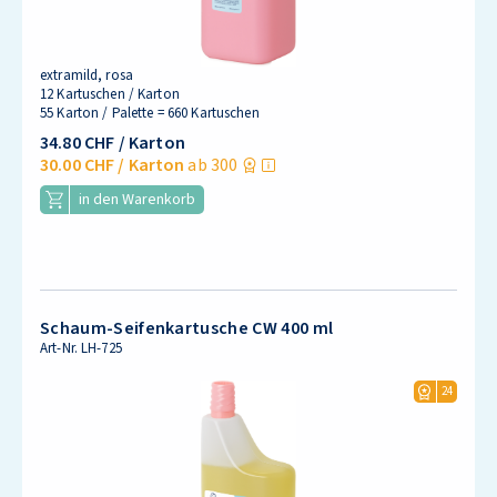
extramild, rosa
12 Kartuschen / Karton
55 Karton / Palette = 660 Kartuschen
34.80 CHF
/ Karton
30.00 CHF
/ Karton
ab 300
in den Warenkorb
Schaum-Seifenkartusche CW 400 ml
Art-Nr.
LH-725
24