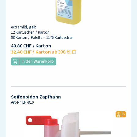
extramild, gelb
12 Kartuschen / Karton
98 Karton / Palette = 1176 Kartuschen
40.80 CHF
/ Karton
32.40 CHF
/ Karton
ab 300
in den Warenkorb
Seifenbidon Zapfhahn
Art-Nr.
LH-810
5