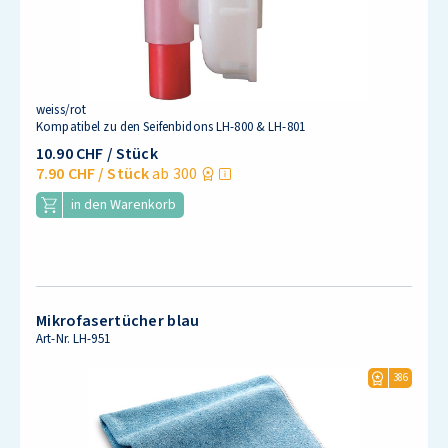
weiss/rot
Kompatibel zu den Seifenbidons LH-800 & LH-801
10.90 CHF
/ Stück
7.90 CHF
/ Stück
ab 300
in den Warenkorb
Mikrofasertücher blau
Art-Nr.
LH-951
386