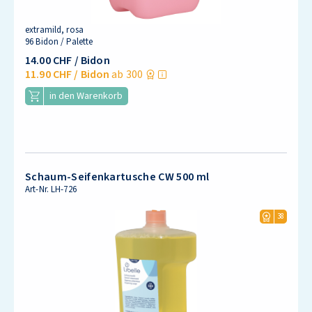
extramild, rosa
96 Bidon / Palette
14.00 CHF
/ Bidon
11.90 CHF
/ Bidon
ab 300
in den Warenkorb
Schaum-Seifenkartusche CW 500 ml
Art-Nr.
LH-726
38