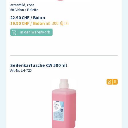
extramild, rosa
60 Bidon / Palette
22.90 CHF
/ Bidon
19.90 CHF
/ Bidon
ab 300
in den Warenkorb
Seifenkartusche CW 500 ml
Art-Nr.
LH-720
18