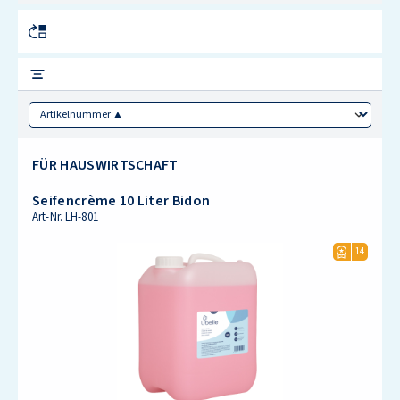
Sorting
FÜR HAUSWIRTSCHAFT
Seifencrème 10 Liter Bidon
Art-Nr.
LH-801
14