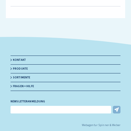
KONTAKT
PRODUKTE
SORTIMENTE
FRAGEN + HILFE
NEWSLETTERANMELDUNG
E-Mail Adresse
Webagentur Spinner & Weber