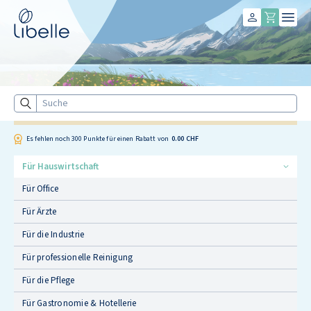
Libelle
Suche
Es fehlen noch
300
Punkte für einen Rabatt von
0.00 CHF
Für Hauswirtschaft
Für Office
Für Ärzte
Für die Industrie
Für professionelle Reinigung
Für die Pflege
Für Gastronomie & Hotellerie