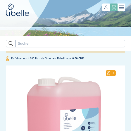
Libelle
Suche
Es fehlen noch
300
Punkte für einen Rabatt von
0.00 CHF
8