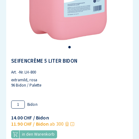
SEIFENCRÈME 5 LITER BIDON
Art. -Nr.
LH-800
extramild, rosa
96 Bidon / Palette
Bidon
14.00 CHF
/ Bidon
11.90 CHF
/ Bidon
ab 300
in den Warenkorb