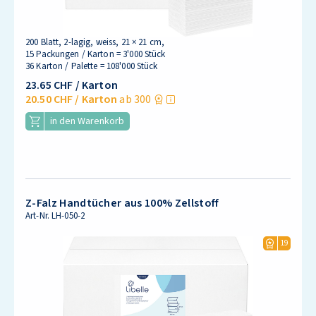
200 Blatt, 2-lagig, weiss, 21 × 21 cm,
15 Packungen / Karton = 3'000 Stück
36 Karton / Palette = 108'000 Stück
23.65 CHF
/ Karton
20.50 CHF
/ Karton
ab 300
in den Warenkorb
Z-Falz Handtücher aus 100% Zellstoff
Art-Nr.
LH-050-2
19