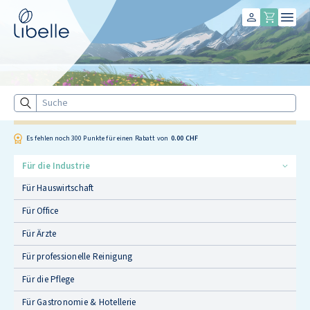
Libelle
Suche
Es fehlen noch
300
Punkte für einen Rabatt von
0.00 CHF
Für die Industrie
Für Hauswirtschaft
Für Office
Für Ärzte
Für professionelle Reinigung
Für die Pflege
Für Gastronomie & Hotellerie