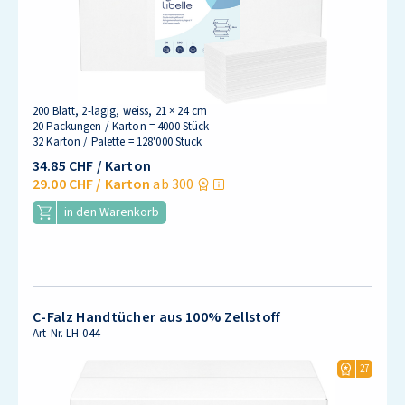
200 Blatt, 2-lagig, weiss, 21 × 24 cm
20 Packungen / Karton = 4000 Stück
32 Karton / Palette = 128'000 Stück
34.85 CHF
/ Karton
29.00 CHF
/ Karton
ab 300
in den Warenkorb
C-Falz Handtücher aus 100% Zellstoff
Art-Nr.
LH-044
27