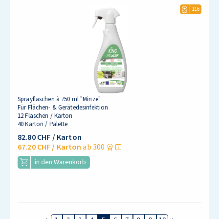
116
Sprayflaschen à 750 ml "Minze"
Für Flächen- & Gerätedesinfektion
12 Flaschen / Karton
40 Karton / Palette
82.80 CHF
/ Karton
67.20 CHF
/ Karton
ab 300
in den Warenkorb