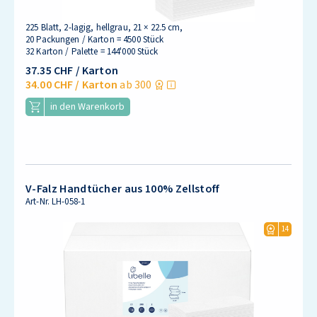
225 Blatt, 2-lagig, hellgrau, 21 × 22.5 cm,
20 Packungen / Karton = 4500 Stück
32 Karton / Palette = 144'000 Stück
37.35 CHF
/ Karton
34.00 CHF
/ Karton
ab 300
in den Warenkorb
V-Falz Handtücher aus 100% Zellstoff
Art-Nr.
LH-058-1
14