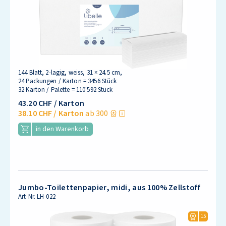
144 Blatt, 2-lagig, weiss, 31 × 24.5 cm,
24 Packungen / Karton = 3456 Stück
32 Karton / Palette = 110'592 Stück
43.20 CHF
/ Karton
38.10 CHF
/ Karton
ab 300
in den Warenkorb
Jumbo-Toilettenpapier, midi, aus 100% Zellstoff
Art-Nr.
LH-022
15