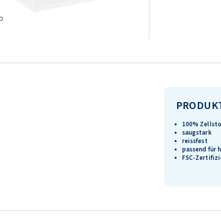
PRODUK
100% Zellsto
saugstark
reissfest
passend für 
FSC-Zertifiz