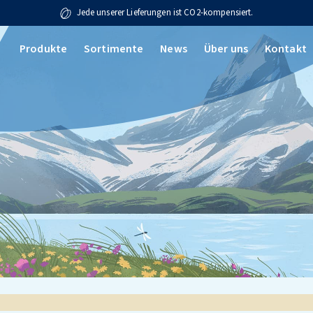
Jede unserer Lieferungen ist CO2-kompensiert.
Produkte
Sortimente
News
Über uns
Kontakt