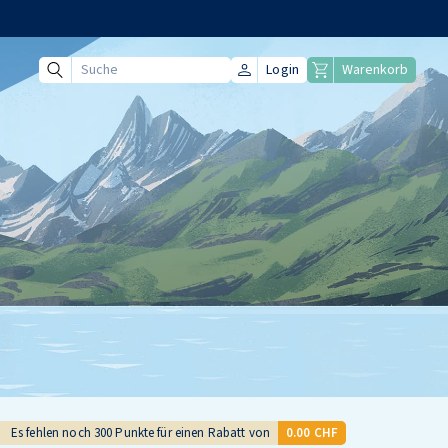
Login
Warenkorb
Suche
Es fehlen noch
300
Punkte für einen Rabatt von
0.00 CHF