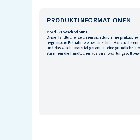
PRODUKTINFORMATIONEN
Produktbeschreibung
Diese Handtücher zeichnen sich durch ihre praktische I
hygienische Entnahme eines einzelnen Handtuchs ermög
und das weiche Material garantiert eine gründliche Tro
stammen die Handtücher aus verantwortungsvoll bewi