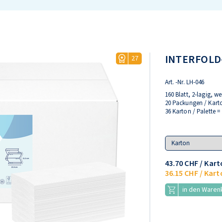
INTERFOLD
27
Art. -Nr.
LH-046
160 Blatt, 2-lagig, we
20 Packungen / Karto
36 Karton / Palette =
Variant
43.70 CHF
/ Kart
36.15 CHF
/ Kart
in den Waren