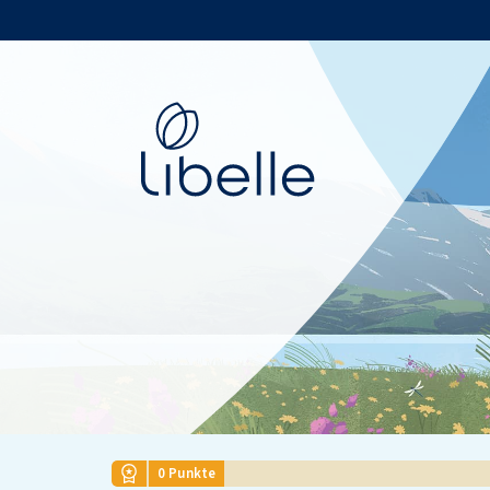
Libelle
0
Punkte