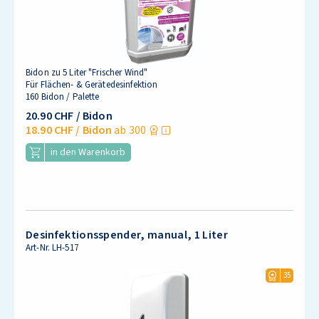
Bidon zu 5 Liter "Frischer Wind"
Für Flächen- & Gerätedesinfektion
160 Bidon / Palette
20.90 CHF
/ Bidon
18.90 CHF
/ Bidon
ab 300
in den Warenkorb
Desinfektionsspender, manual, 1 Liter
Art-Nr.
LH-517
35