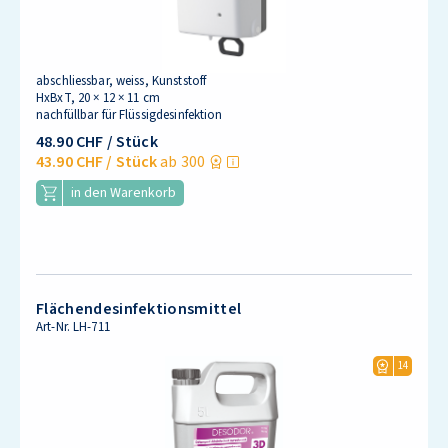
abschliessbar, weiss, Kunststoff
HxBxT, 20 × 12 × 11 cm
nachfüllbar für Flüssigdesinfektion
48.90 CHF
/ Stück
43.90 CHF
/ Stück
ab 300
in den Warenkorb
Flächendesinfektionsmittel
Art-Nr.
LH-711
14