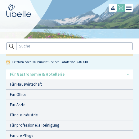
Libelle
Suche
Es fehlen noch
300
Punkte für einen Rabatt von
0.00 CHF
Für Gastronomie & Hotellerie
Für Hauswirtschaft
Für Office
Für Ärzte
Für die Industrie
Für professionelle Reinigung
Für die Pflege