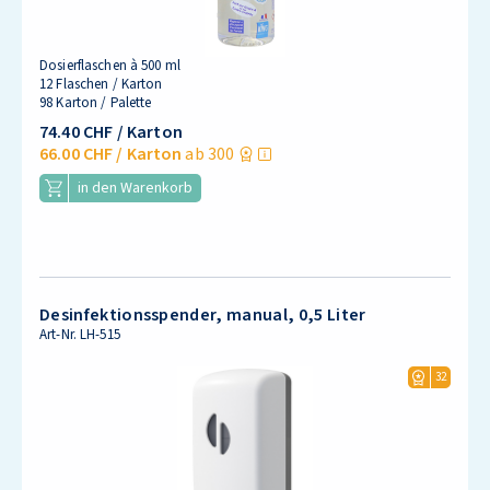
Dosierflaschen à 500 ml
12 Flaschen / Karton
98 Karton / Palette
74.40 CHF
/ Karton
66.00 CHF
/ Karton
ab 300
in den Warenkorb
Desinfektionsspender, manual, 0,5 Liter
Art-Nr.
LH-515
32