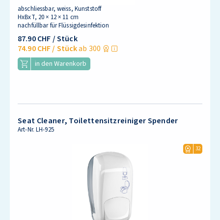
abschliessbar, weiss, Kunststoff
HxBxT, 20 × 12 × 11 cm
nachfüllbar für Flüssigdesinfektion
87.90 CHF
/ Stück
74.90 CHF
/ Stück
ab 300
in den Warenkorb
Seat Cleaner, Toilettensitzreiniger Spender
Art-Nr.
LH-925
32