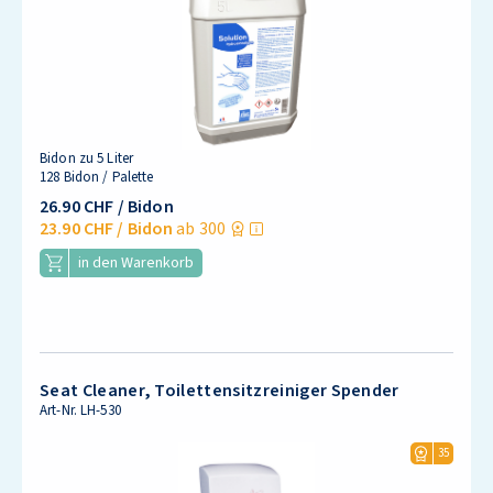
Bidon zu 5 Liter
128 Bidon / Palette
26.90 CHF
/ Bidon
23.90 CHF
/ Bidon
ab 300
in den Warenkorb
Seat Cleaner, Toilettensitzreiniger Spender
Art-Nr.
LH-530
35