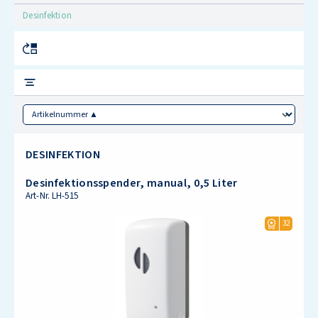
Desinfektion
Sorting
DESINFEKTION
Desinfektionsspender, manual, 0,5 Liter
Art-Nr.
LH-515
32