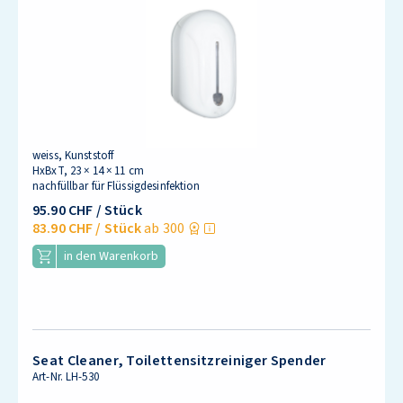
weiss, Kunststoff
HxBxT, 23 × 14 × 11 cm
nachfüllbar für Flüssigdesinfektion
95.90 CHF
/ Stück
83.90 CHF
/ Stück
ab 300
in den Warenkorb
Seat Cleaner, Toilettensitzreiniger Spender
Art-Nr.
LH-530