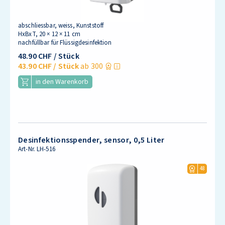
abschliessbar, weiss, Kunststoff
HxBxT, 20 × 12 × 11 cm
nachfüllbar für Flüssigdesinfektion
48.90 CHF
/ Stück
43.90 CHF
/ Stück
ab 300
in den Warenkorb
Desinfektionsspender, sensor, 0,5 Liter
Art-Nr.
LH-516
48