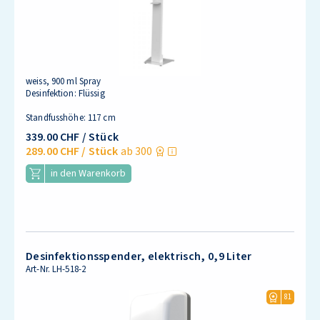
weiss, 900 ml Spray
Desinfektion: Flüssig
Standfusshöhe: 117 cm
339.00 CHF
/ Stück
289.00 CHF
/ Stück
ab 300
in den Warenkorb
Desinfektionsspender, elektrisch, 0,9 Liter
Art-Nr.
LH-518-2
81