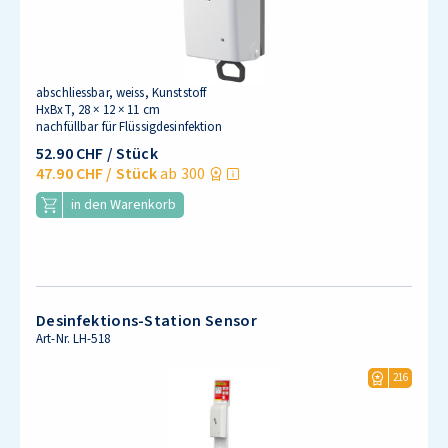
abschliessbar, weiss, Kunststoff
HxBxT, 28 × 12 × 11 cm
nachfüllbar für Flüssigdesinfektion
52.90 CHF
/ Stück
47.90 CHF
/ Stück
ab 300
in den Warenkorb
Desinfektions-Station Sensor
Art-Nr.
LH-518
216