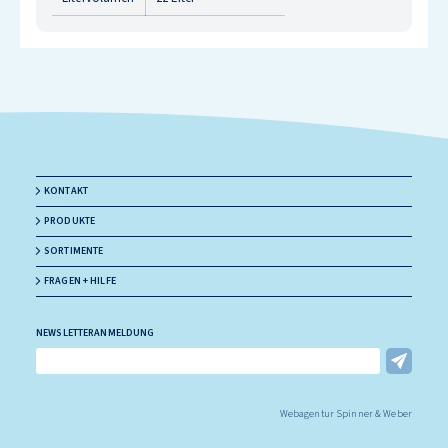
KONTAKT
PRODUKTE
SORTIMENTE
FRAGEN + HILFE
NEWSLETTERANMELDUNG
E-Mail Adresse
Webagentur Spinner & Weber