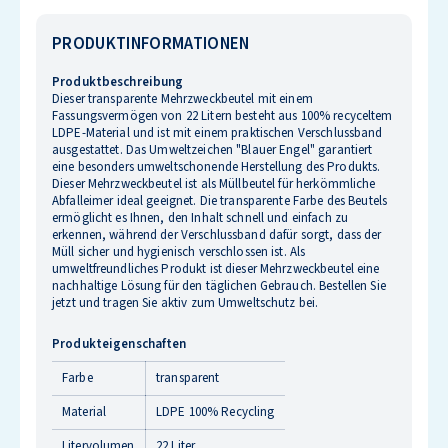
PRODUKTINFORMATIONEN
Produktbeschreibung
Dieser transparente Mehrzweckbeutel mit einem
Fassungsvermögen von 22 Litern besteht aus 100% recyceltem
LDPE-Material und ist mit einem praktischen Verschlussband
ausgestattet. Das Umweltzeichen "Blauer Engel" garantiert
eine besonders umweltschonende Herstellung des Produkts.
Dieser Mehrzweckbeutel ist als Müllbeutel für herkömmliche
Abfalleimer ideal geeignet. Die transparente Farbe des Beutels
ermöglicht es Ihnen, den Inhalt schnell und einfach zu
erkennen, während der Verschlussband dafür sorgt, dass der
Müll sicher und hygienisch verschlossen ist. Als
umweltfreundliches Produkt ist dieser Mehrzweckbeutel eine
nachhaltige Lösung für den täglichen Gebrauch. Bestellen Sie
jetzt und tragen Sie aktiv zum Umweltschutz bei.
Produkteigenschaften
Farbe
transparent
Material
LDPE 100% Recycling
Litervolumen
22 Liter