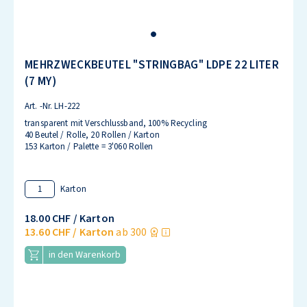
MEHRZWECKBEUTEL "STRINGBAG" LDPE 22 LITER
(7 MY)
Art. -Nr.
LH-222
transparent mit Verschlussband, 100% Recycling
40 Beutel / Rolle, 20 Rollen / Karton
153 Karton / Palette = 3'060 Rollen
Karton
18.00 CHF
/ Karton
13.60 CHF
/ Karton
ab 300
in den Warenkorb