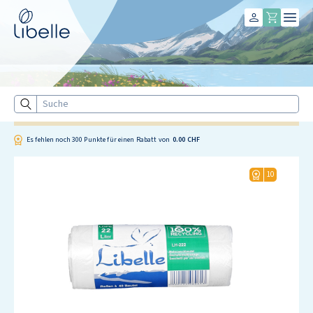
Libelle
Suche
Es fehlen noch
300
Punkte für einen Rabatt von
0.00 CHF
10