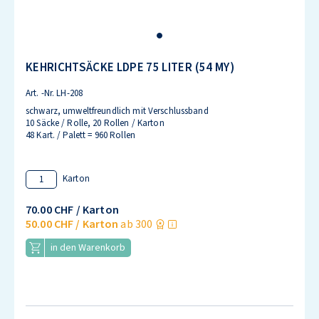
KEHRICHTSÄCKE LDPE 75 LITER (54 MY)
Art. -Nr.
LH-208
schwarz, umweltfreundlich mit Verschlussband
10 Säcke / Rolle, 20 Rollen / Karton
48 Kart. / Palett = 960 Rollen
Karton
70.00 CHF
/ Karton
50.00 CHF
/ Karton
ab 300
in den Warenkorb