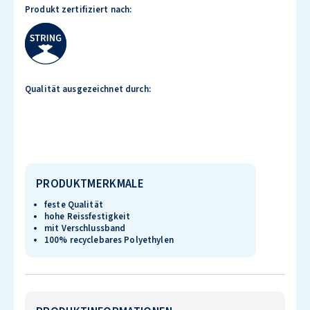
Produkt zertifiziert nach:
Qualität ausgezeichnet durch:
PRODUKTMERKMALE
feste Qualität
hohe Reissfestigkeit
mit Verschlussband
100% recyclebares Polyethylen